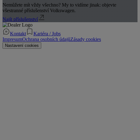
Nemůžete mít vždy všechno? My to vidíme jinak: objevte
všestranné příslušenství Volkswagen.
Najít příslušenství
Kontakt
Kariéra / Jobs
Impresum
Ochrana osobních údajů
Zásady cookies
Nastavení cookies