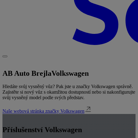
AB Auto Brejla
Volkswagen
Hledáte svůj vysněný vůz? Pak jste u značky Volkswagen správně.
Zajistěte si nový vůz s okamžitou dostupností nebo si nakonfigurujte
svůj vysněný model podle svých představ.
Naše webová stránka značky Volkswagen
Příslušenství Volkswagen